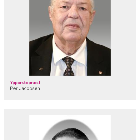
Ypperstepræst
Per Jacobsen