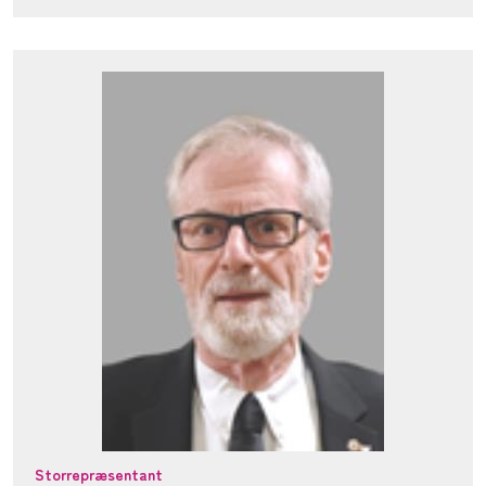
Storrepræsentant