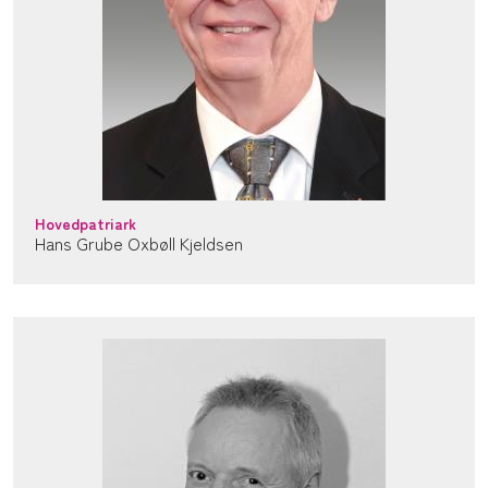
Hovedpatriark
Hans Grube Oxbøll Kjeldsen