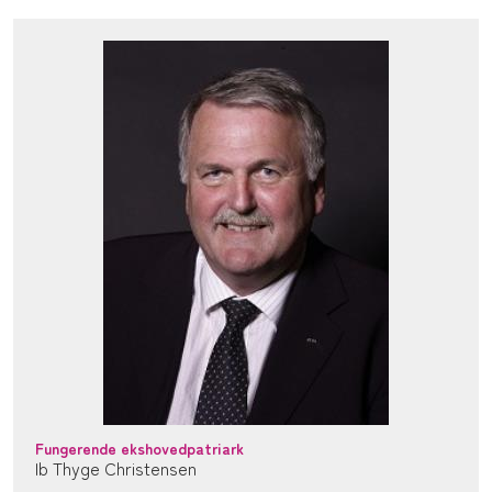
Fungerende ekshovedpatriark
Ib Thyge Christensen