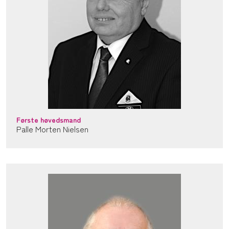
Første høvedsmand
Palle Morten Nielsen