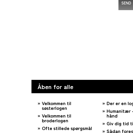
SEND
Åben for alle
Velkommen til
Der er en lo
søsterlogen
Humanitær –
Velkommen til
hånd
broderlogen
Giv dig tid ti
Ofte stillede spørgsmål
Sådan foreg