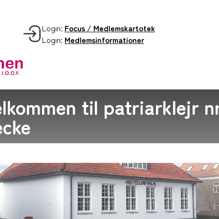
Login:
Focus / Medlemskartotek
Login:
Medlemsinformationer
lkommen til patriarklejr nr
ecke